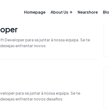
Homepage
About Us
Nearshore
Bl
loper
 Developer para se juntar à nossa equipa. Se te
e desejas enfrentar novos
loper para se juntar à nossa equipa. Se te
 desejas enfrentar novos desafios