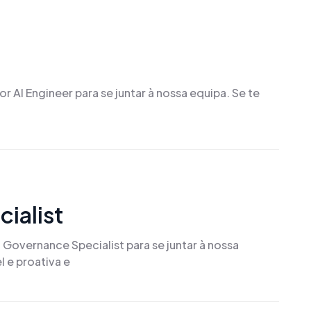
 AI Engineer para se juntar à nossa equipa. Se te
ialist
Governance Specialist para se juntar à nossa
l e proativa e