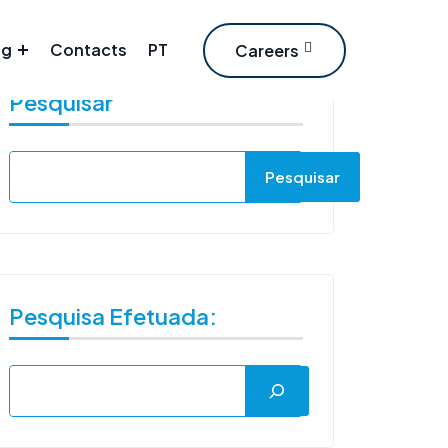
og
Contacts
PT
Careers
Pesquisar
Pesquisar
Pesquisa Efetuada: