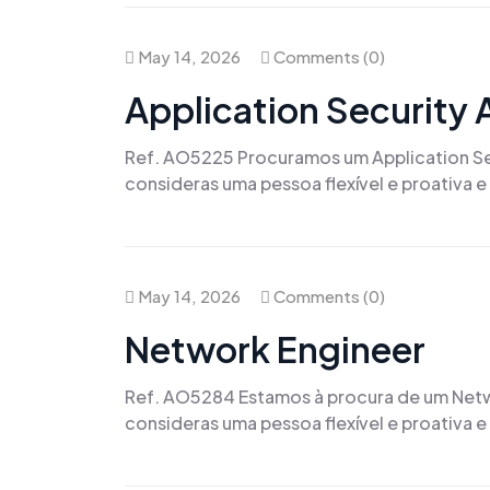
May 14, 2026
Comments (0)
Application Security 
Ref. AO5225 Procuramos um Application Secu
consideras uma pessoa flexível e proativa 
May 14, 2026
Comments (0)
Network Engineer
Ref. AO5284 Estamos à procura de um Networ
consideras uma pessoa flexível e proativa e