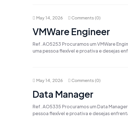
May 14, 2026
Comments (0)
VMWare Engineer
Ref. AO5253 Procuramos um VMWare Engineer
uma pessoa flexível e proativa e desejas en
May 14, 2026
Comments (0)
Data Manager
Ref. AO5335 Procuramos um Data Manager pa
pessoa flexível e proativa e desejas enfren