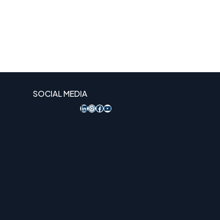
SOCIAL MEDIA
LinkedIn
Instagram
Acesso ao Facebook
YouTube