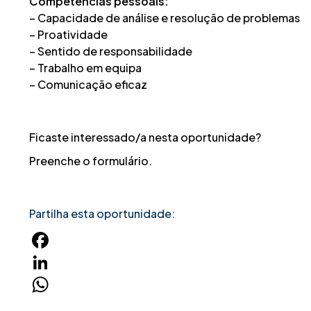
Competências pessoais:
– Capacidade de análise e resolução de problemas
– Proatividade
– Sentido de responsabilidade
– Trabalho em equipa
– Comunicação eficaz
Ficaste interessado/a nesta oportunidade?
Preenche o formulário.
Partilha esta oportunidade:
Facebook
LinkedIn
WhatsApp