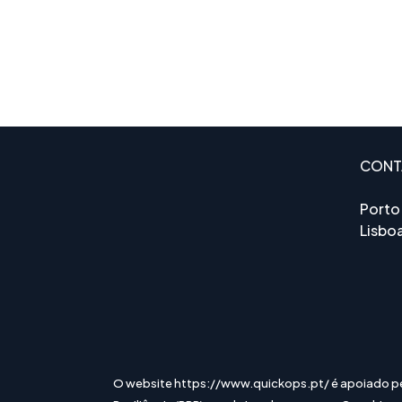
CONT
Porto
Lisbo
O website https://www.quickops.pt/ é apoiado p