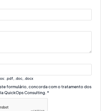
os: .pdf, .doc, .docx
 este formulário, concorda com o tratamento dos
la QuickOps Consulting.
*