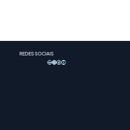
REDES SOCIAIS
LinkedIn
Instagram
Acesso ao Facebook
YouTube