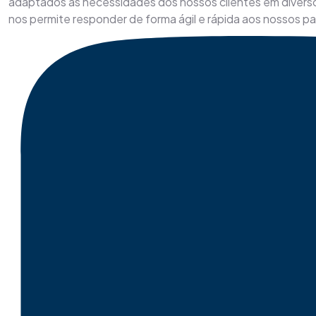
adaptados às necessidades dos nossos clientes em divers
nos permite responder de forma ágil e rápida aos nossos pa