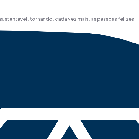
sustentável, tornando, cada vez mais, as pessoas felizes.