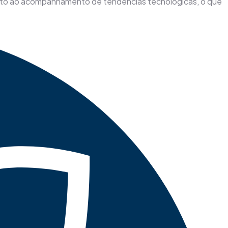
eito ao acompanhamento de tendências tecnológicas, o que