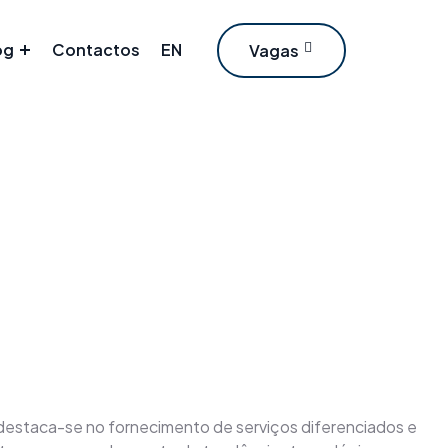
og
Contactos
EN
Vagas
destaca-se no fornecimento de serviços diferenciados e