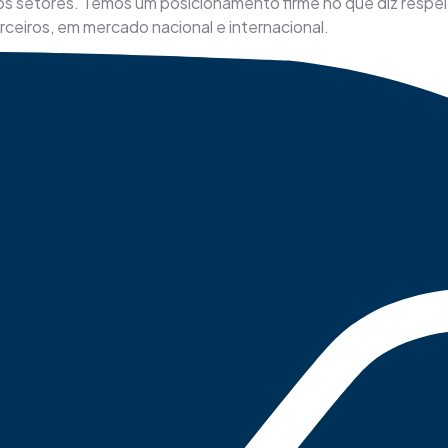
os setores. Temos um posicionamento firme no que diz resp
rceiros, em mercado nacional e internacional.