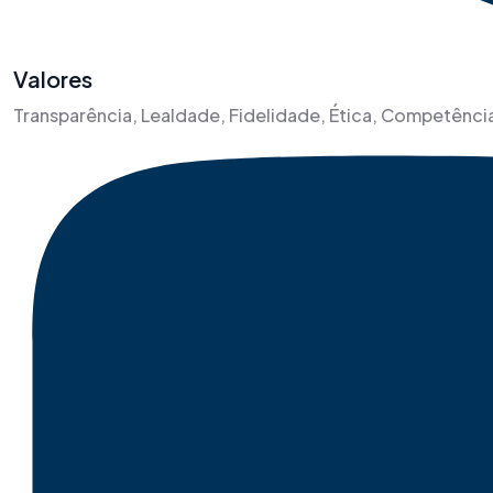
Valores
Transparência, Lealdade, Fidelidade, Ética, Competência