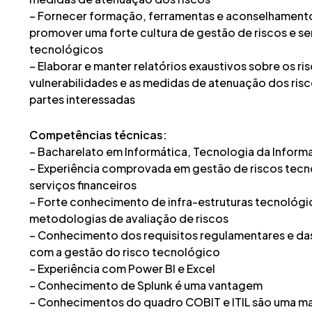
– Fornecer formação, ferramentas e aconselhament
promover uma forte cultura de gestão de riscos e sen
tecnológicos
– Elaborar e manter relatórios exaustivos sobre os ri
vulnerabilidades e as medidas de atenuação dos risc
partes interessadas
Competências técnicas:
– Bacharelato em Informática, Tecnologia da Informa
– Experiência comprovada em gestão de riscos tecn
serviços financeiros
– Forte conhecimento de infra-estruturas tecnológic
metodologias de avaliação de riscos
– Conhecimento dos requisitos regulamentares e da
com a gestão do risco tecnológico
– Experiência com Power BI e Excel
– Conhecimento de Splunk é uma vantagem
– Conhecimentos do quadro COBIT e ITIL são uma ma