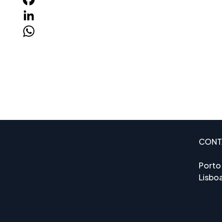
Facebook
LinkedIn
WhatsApp
CONT
Porto
Lisbo