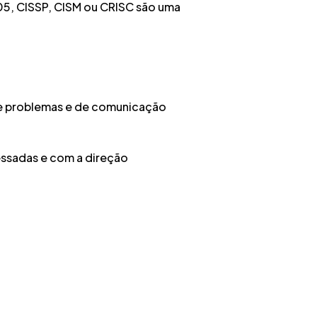
5, CISSP, CISM ou CRISC são uma
de problemas e de comunicação
essadas e com a direção