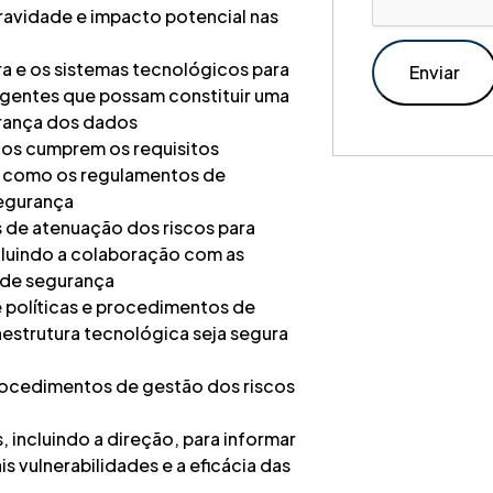
 gravidade e impacto potencial nas
ura e os sistemas tecnológicos para
ergentes que possam constituir uma
urança dos dados
cos cumprem os requisitos
is como os regulamentos de
segurança
s de atenuação dos riscos para
ncluindo a colaboração com as
 de segurança
e políticas e procedimentos de
aestrutura tecnológica seja segura
procedimentos de gestão dos riscos
 incluindo a direção, para informar
s vulnerabilidades e a eficácia das