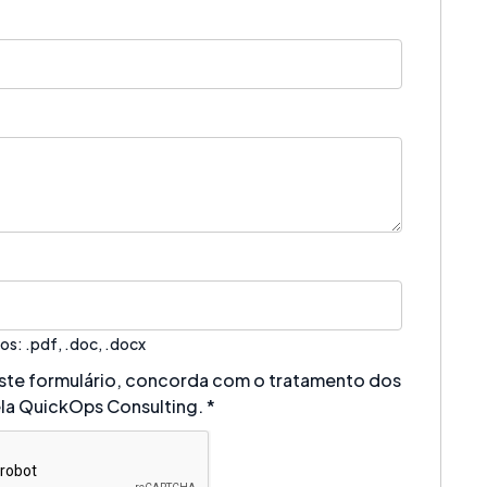
os: .pdf, .doc, .docx
 este formulário, concorda com o tratamento dos
la QuickOps Consulting.
*