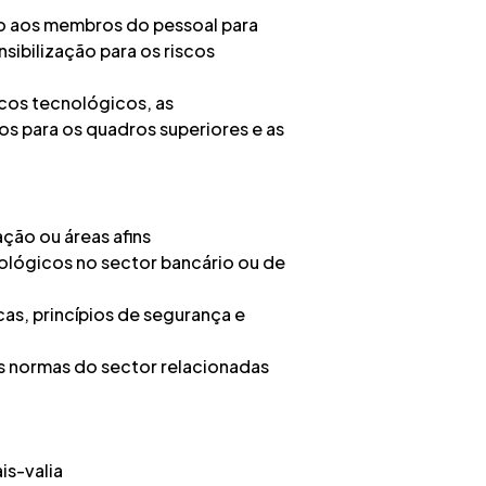
o aos membros do pessoal para
sibilização para os riscos
scos tecnológicos, as
os para os quadros superiores e as
ção ou áreas afins
ológicos no sector bancário ou de
as, princípios de segurança e
s normas do sector relacionadas
is-valia