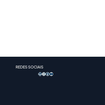
REDES SOCIAIS
LinkedIn
Instagram
Acesso ao Facebook
YouTube