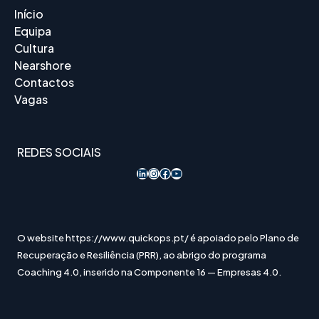
Início
Equipa
Cultura
Nearshore
Contactos
Vagas
REDES SOCIAIS
LinkedIn
Instagram
Acesso ao Facebook
YouTube
O website https://www.quickops.pt/ é apoiado pelo Plano de
Recuperação e Resiliência (PRR), ao abrigo do programa
Coaching 4.0, inserido na Componente 16 — Empresas 4.0.