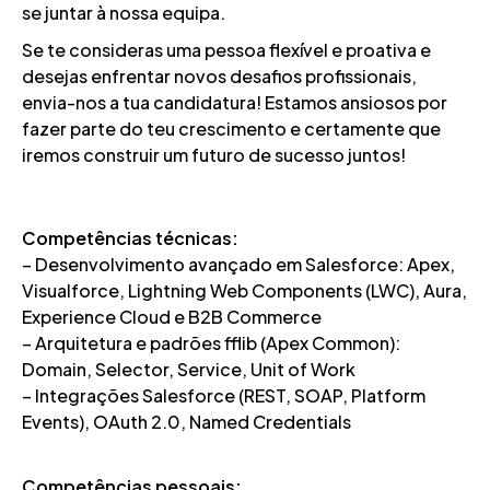
se juntar à nossa equipa.
Se te consideras uma pessoa flexível e proativa e
desejas enfrentar novos desafios profissionais,
envia-nos a tua candidatura! Estamos ansiosos por
fazer parte do teu crescimento e certamente que
iremos construir um futuro de sucesso juntos!
Competências técnicas:
– Desenvolvimento avançado em Salesforce: Apex,
Visualforce, Lightning Web Components (LWC), Aura,
Experience Cloud e B2B Commerce
– Arquitetura e padrões fflib (Apex Common):
Domain, Selector, Service, Unit of Work
– Integrações Salesforce (REST, SOAP, Platform
Events), OAuth 2.0, Named Credentials
Competências pessoais: