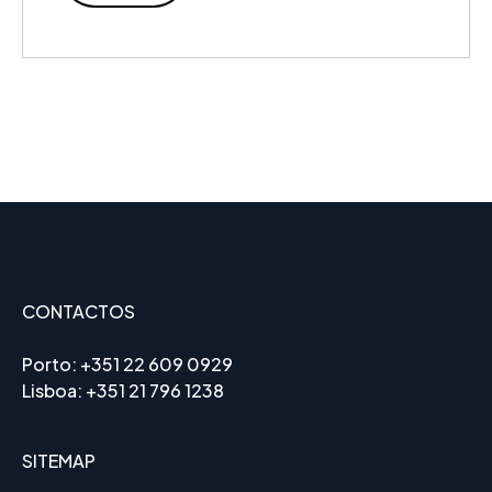
CONTACTOS
Porto:
+351 22 609 0929
Lisboa:
+351 21 796 1238
SITEMAP