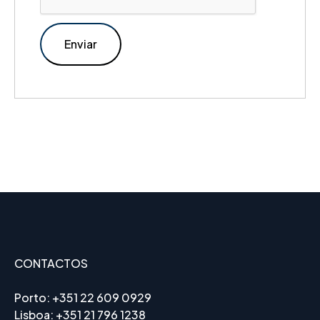
CONTACTOS
Porto:
+351 22 609 0929
Lisboa:
+351 21 796 1238