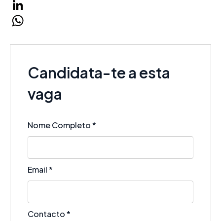
Facebook
LinkedIn
WhatsApp
Candidata-te a esta
vaga
Nome Completo
*
Email
*
Contacto
*