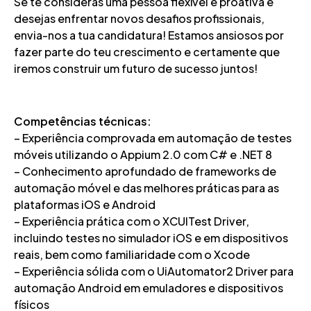
Se te consideras uma pessoa flexível e proativa e
desejas enfrentar novos desafios profissionais,
envia-nos a tua candidatura! Estamos ansiosos por
fazer parte do teu crescimento e certamente que
iremos construir um futuro de sucesso juntos!
Competências técnicas:
– Experiência comprovada em automação de testes
móveis utilizando o Appium 2.0 com C# e .NET 8
– Conhecimento aprofundado de frameworks de
automação móvel e das melhores práticas para as
plataformas iOS e Android
– Experiência prática com o XCUITest Driver,
incluindo testes no simulador iOS e em dispositivos
reais, bem como familiaridade com o Xcode
– Experiência sólida com o UiAutomator2 Driver para
automação Android em emuladores e dispositivos
físicos