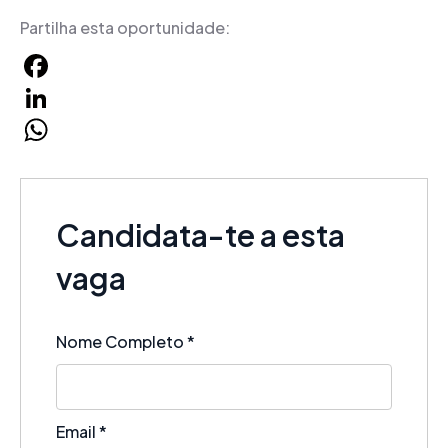
Partilha esta oportunidade:
Facebook
LinkedIn
WhatsApp
Candidata-te a esta
vaga
Nome Completo
*
Email
*