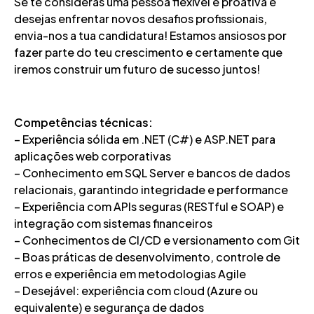
Se te consideras uma pessoa flexível e proativa e
desejas enfrentar novos desafios profissionais,
envia-nos a tua candidatura! Estamos ansiosos por
fazer parte do teu crescimento e certamente que
iremos construir um futuro de sucesso juntos!
Competências técnicas:
– Experiência sólida em .NET (C#) e ASP.NET para
aplicações web corporativas
– Conhecimento em SQL Server e bancos de dados
relacionais, garantindo integridade e performance
– Experiência com APIs seguras (RESTful e SOAP) e
integração com sistemas financeiros
– Conhecimentos de CI/CD e versionamento com Git
– Boas práticas de desenvolvimento, controle de
erros e experiência em metodologias Agile
– Desejável: experiência com cloud (Azure ou
equivalente) e segurança de dados