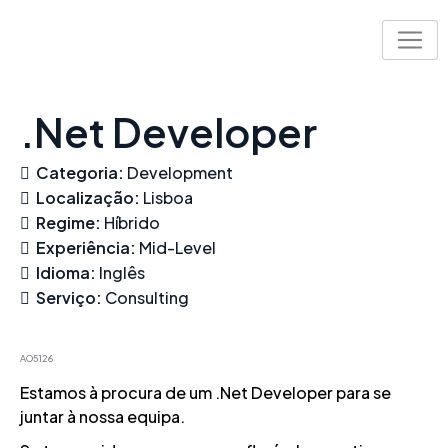
Skip
to
content
.Net Developer
Categoria:
Development
Localização:
Lisboa
Regime:
Híbrido
Experiência:
Mid-Level
Idioma:
Inglês
Serviço:
Consulting
AO5126
Estamos à procura de um .Net Developer para se
juntar à nossa equipa.