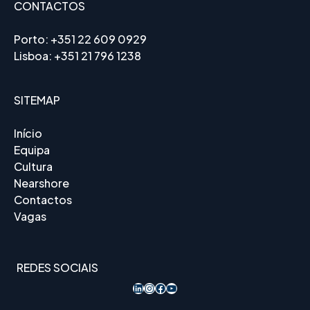
CONTACTOS
Porto:
+351 22 609 0929
Lisboa:
+351 21 796 1238
SITEMAP
Início
Equipa
Cultura
Nearshore
Contactos
Vagas
REDES SOCIAIS
LinkedIn
Instagram
Acesso ao Facebook
YouTube