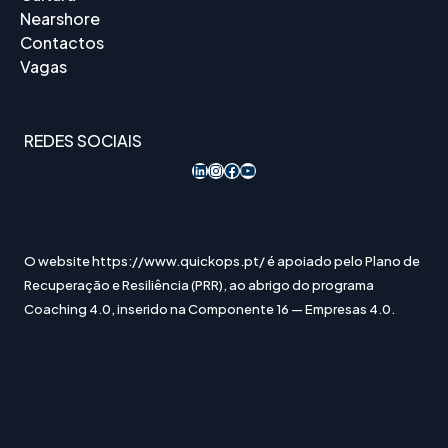
Nearshore
Contactos
Vagas
REDES SOCIAIS
LinkedIn
Instagram
Acesso ao Facebook
YouTube
O website https://www.quickops.pt/ é apoiado pelo Plano de
Recuperação e Resiliência (PRR), ao abrigo do programa
Coaching 4.0, inserido na Componente 16 — Empresas 4.0.