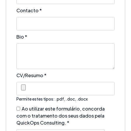
Contacto
*
Bio
*
CV/Resumo
*
Permite estes tipos: .pdf, .doc, .docx
Ao utilizar este formulário, concorda
com o tratamento dos seus dados pela
QuickOps Consulting.
*