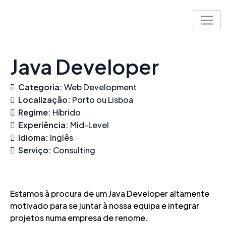
Skip
to
content
Java Developer
Categoria:
Web Development
Localização:
Porto ou Lisboa
Regime:
Híbrido
Experiência:
Mid-Level
Idioma:
Inglês
Serviço:
Consulting
Estamos à procura de um Java Developer altamente
motivado para se juntar à nossa equipa e integrar
projetos numa empresa de renome.