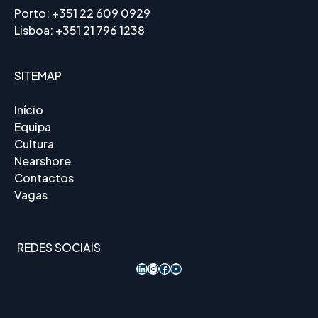
Porto:
+351 22 609 0929
Lisboa:
+351 21 796 1238
SITEMAP
Início
Equipa
Cultura
Nearshore
Contactos
Vagas
REDES SOCIAIS
LinkedIn
Instagram
Acesso ao Facebook
YouTube