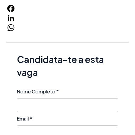
Facebook
LinkedIn
WhatsApp
Candidata-te a esta
vaga
Nome Completo
*
Email
*