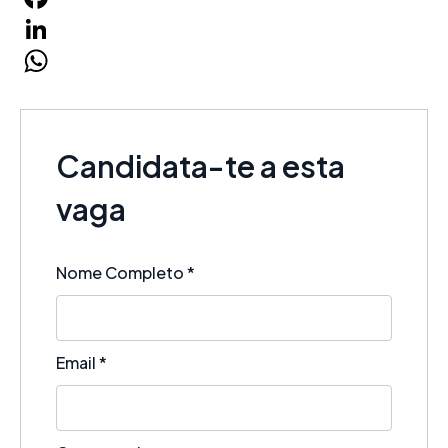
Facebook
LinkedIn
WhatsApp
Candidata-te a esta
vaga
Nome Completo
*
Email
*