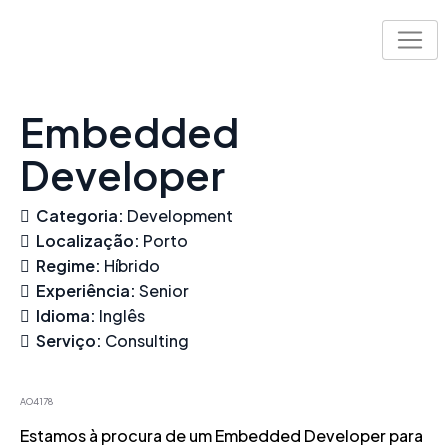
Skip
to
content
Embedded
Developer
Categoria:
Development
Localização:
Porto
Regime:
Híbrido
Experiência:
Senior
Idioma:
Inglês
Serviço:
Consulting
AO4178
Estamos à procura de um Embedded Developer para