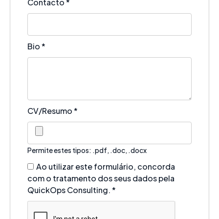
Contacto
*
Bio
*
CV/Resumo
*
Permite estes tipos: .pdf, .doc, .docx
Ao utilizar este formulário, concorda
com o tratamento dos seus dados pela
QuickOps Consulting.
*