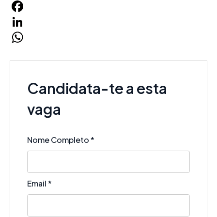
Facebook
LinkedIn
WhatsApp
Candidata-te a esta
vaga
Nome Completo
*
Email
*