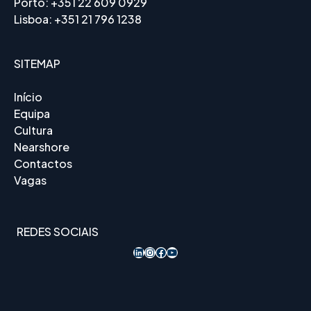
Porto:
+351 22 609 0929
Lisboa:
+351 21 796 1238
SITEMAP
Início
Equipa
Cultura
Nearshore
Contactos
Vagas
REDES SOCIAIS
LinkedIn
Instagram
Acesso ao Facebook
YouTube