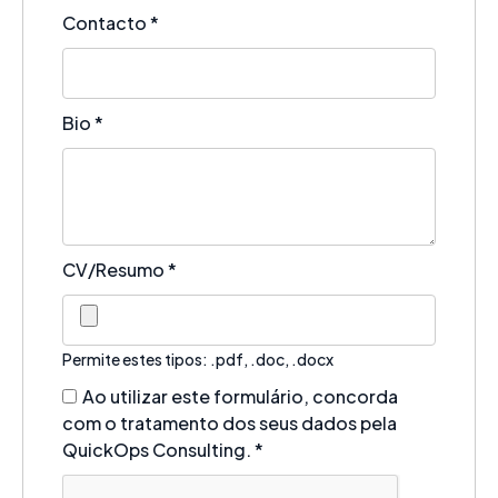
Contacto
*
Bio
*
CV/Resumo
*
Permite estes tipos: .pdf, .doc, .docx
Ao utilizar este formulário, concorda
com o tratamento dos seus dados pela
QuickOps Consulting.
*