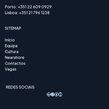
Porto:
+351 22 609 0929
Lisboa:
+351 21 796 1238
SITEMAP
Início
Equipa
Cultura
Nearshore
Contactos
Vagas
REDES SOCIAIS
LinkedIn
Instagram
Acesso ao Facebook
YouTube