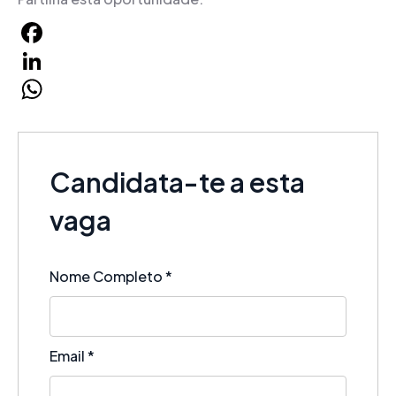
Facebook
LinkedIn
WhatsApp
Candidata-te a esta
vaga
Nome Completo
*
Email
*