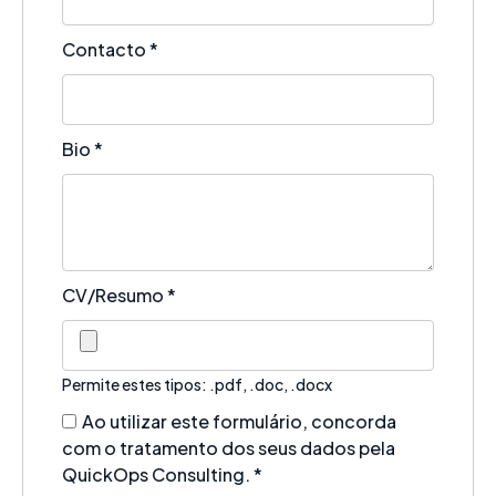
Contacto
*
Bio
*
CV/Resumo
*
Permite estes tipos: .pdf, .doc, .docx
Ao utilizar este formulário, concorda
com o tratamento dos seus dados pela
QuickOps Consulting.
*