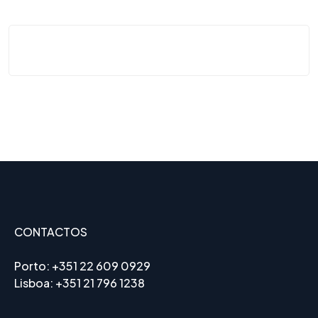
CONTACTOS
Porto:
+351 22 609 0929
Lisboa:
+351 21 796 1238