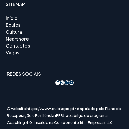
SITEMAP
Início
Equipa
Cultura
Nearshore
Contactos
Vagas
REDES SOCIAIS
LinkedIn
Instagram
Acesso ao Facebook
YouTube
O website https://www.quickops.pt/ é apoiado pelo Plano de
Recuperação e Resiliência (PRR), ao abrigo do programa
Coaching 4.0, inserido na Componente 16 — Empresas 4.0.