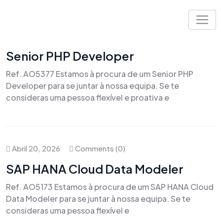
Skip
to
content
Maio 19, 2026
Comments (0)
Senior PHP Developer
Ref. AO5377 Estamos à procura de um Senior PHP
Developer para se juntar à nossa equipa. Se te
consideras uma pessoa flexível e proativa e
Abril 20, 2026
Comments (0)
SAP HANA Cloud Data Modeler
Ref. AO5173 Estamos à procura de um SAP HANA Cloud
Data Modeler para se juntar à nossa equipa. Se te
consideras uma pessoa flexível e