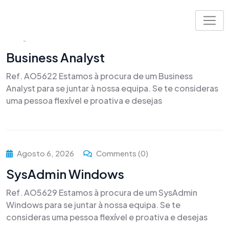
Skip
to
content
Agosto 6, 2026
Comments (0)
Business Analyst
Ref. AO5622 Estamos à procura de um Business
Analyst para se juntar à nossa equipa. Se te consideras
uma pessoa flexível e proativa e desejas
Agosto 6, 2026
Comments (0)
SysAdmin Windows
Ref. AO5629 Estamos à procura de um SysAdmin
Windows para se juntar à nossa equipa. Se te
consideras uma pessoa flexível e proativa e desejas