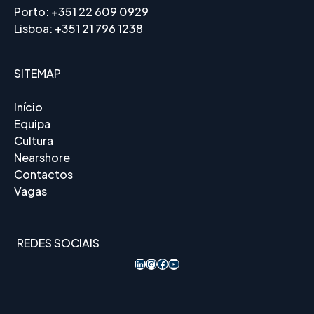
Porto:
+351 22 609 0929
Lisboa:
+351 21 796 1238
SITEMAP
Início
Equipa
Cultura
Nearshore
Contactos
Vagas
REDES SOCIAIS
LinkedIn
Instagram
Acesso ao Facebook
YouTube