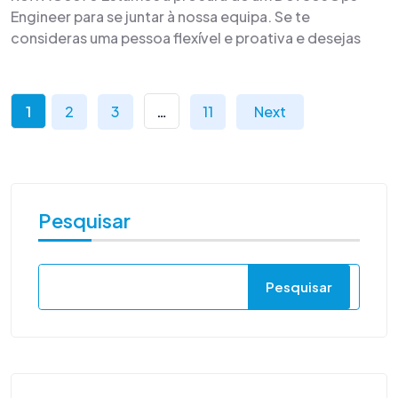
Engineer para se juntar à nossa equipa. Se te
consideras uma pessoa flexível e proativa e desejas
1
2
3
…
11
Next
Pesquisar
Pesquisar