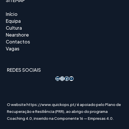
SITEMAP
Início
Equipa
Cultura
Nearshore
Contactos
Vagas
REDES SOCIAIS
LinkedIn
Instagram
Acesso ao Facebook
YouTube
O website https://www.quickops.pt/ é apoiado pelo Plano de
Recuperação e Resiliência (PRR), ao abrigo do programa
Coaching 4.0, inserido na Componente 16 — Empresas 4.0.