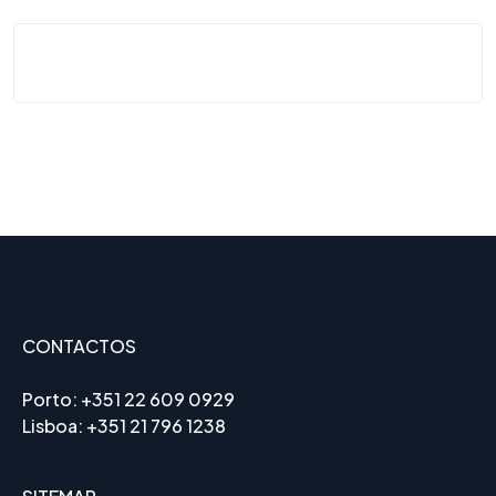
CONTACTOS
Porto:
+351 22 609 0929
Lisboa:
+351 21 796 1238