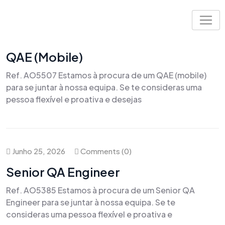
Skip
to
content
Julho 7, 2026
Comments (0)
QAE (Mobile)
Ref. AO5507 Estamos à procura de um QAE (mobile)
para se juntar à nossa equipa. Se te consideras uma
pessoa flexível e proativa e desejas
Junho 25, 2026
Comments (0)
Senior QA Engineer
Ref. AO5385 Estamos à procura de um Senior QA
Engineer para se juntar à nossa equipa. Se te
consideras uma pessoa flexível e proativa e