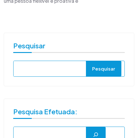
uma pessoa flexível e proativa e
Pesquisar
Pesquisar
Pesquisa Efetuada: