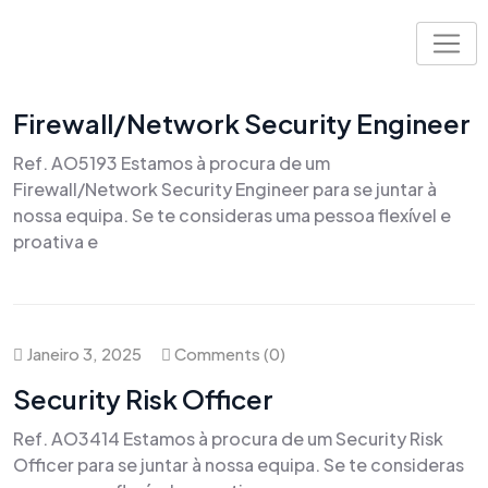
Skip
to
content
Junho 25, 2026
Comments (0)
Firewall/Network Security Engineer
Ref. AO5193 Estamos à procura de um
Firewall/Network Security Engineer para se juntar à
nossa equipa. Se te consideras uma pessoa flexível e
proativa e
Janeiro 3, 2025
Comments (0)
Security Risk Officer
Ref. AO3414 Estamos à procura de um Security Risk
Officer para se juntar à nossa equipa. Se te consideras