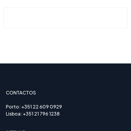
CONTACTOS
Porto:
+351 22 609 0929
Lisboa:
+351 21 796 1238