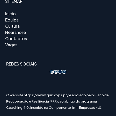
SITEMAP
Início
Equipa
Cultura
Nearshore
Contactos
Vagas
REDES SOCIAIS
LinkedIn
Instagram
Acesso ao Facebook
YouTube
O website https://www.quickops.pt/ é apoiado pelo Plano de
Recuperação e Resiliência (PRR), ao abrigo do programa
Coaching 4.0, inserido na Componente 16 — Empresas 4.0.