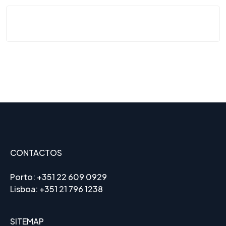
CONTACTOS
Porto:
+351 22 609 0929
Lisboa:
+351 21 796 1238
SITEMAP