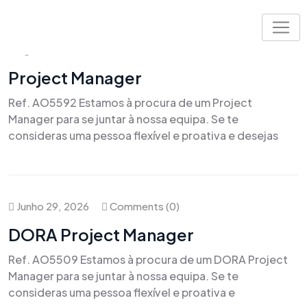
Skip
to
content
Agosto 6, 2026
Comments (0)
Project Manager
Ref. AO5592 Estamos à procura de um Project
Manager para se juntar à nossa equipa. Se te
consideras uma pessoa flexível e proativa e desejas
Junho 29, 2026
Comments (0)
DORA Project Manager
Ref. AO5509 Estamos à procura de um DORA Project
Manager para se juntar à nossa equipa. Se te
consideras uma pessoa flexível e proativa e