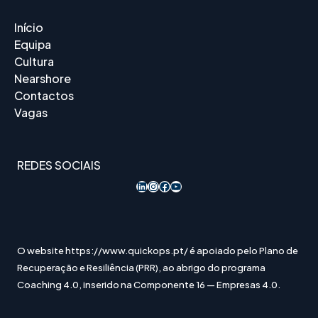
Início
Equipa
Cultura
Nearshore
Contactos
Vagas
REDES SOCIAIS
LinkedIn
Instagram
Acesso ao Facebook
YouTube
O website https://www.quickops.pt/ é apoiado pelo Plano de
Recuperação e Resiliência (PRR), ao abrigo do programa
Coaching 4.0, inserido na Componente 16 — Empresas 4.0.